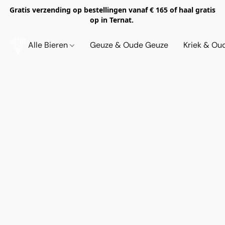
Gratis verzending op bestellingen vanaf € 165 of haal gratis
op in Ternat.
Alle Bieren
Geuze & Oude Geuze
Kriek & Ou