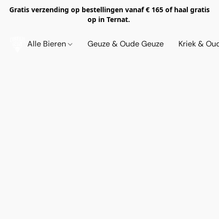
Gratis verzending op bestellingen vanaf € 165 of haal gratis
op in Ternat.
Alle Bieren
Geuze & Oude Geuze
Kriek & Ou