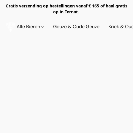
Gratis verzending op bestellingen vanaf € 165 of haal gratis
op in Ternat.
Alle Bieren
Geuze & Oude Geuze
Kriek & Ou