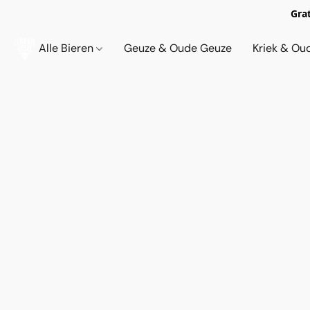
Grat
Alle Bieren
Geuze & Oude Geuze
Kriek & Ou