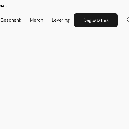
rnat.
Geschenk
Merch
Levering
Degustaties