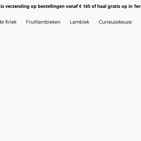
is verzending op bestellingen vanaf € 165 of haal gratis op in Te
de Kriek
Fruitlambieken
Lambiek
Curieuzekeuze