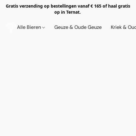
Gratis verzending op bestellingen vanaf € 165 of haal gratis
op in Ternat.
Alle Bieren
Geuze & Oude Geuze
Kriek & Ou