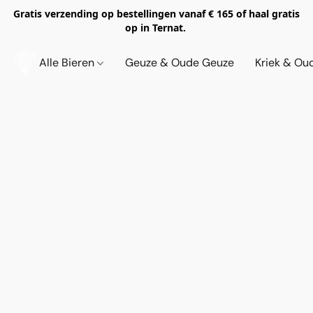
Gratis verzending op bestellingen vanaf € 165 of haal gratis
op in Ternat.
Alle Bieren
Geuze & Oude Geuze
Kriek & Ou