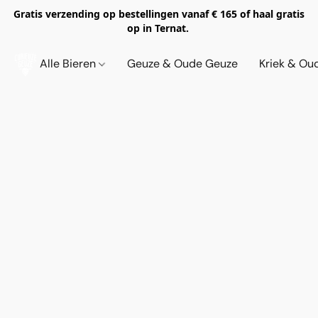
Gratis verzending op bestellingen vanaf € 165 of haal gratis
op in Ternat.
Alle Bieren
Geuze & Oude Geuze
Kriek & Ou