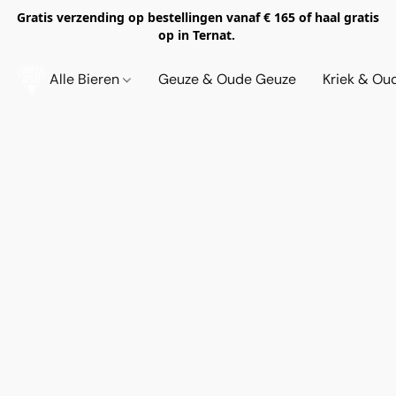
Gratis verzending op bestellingen vanaf € 165 of haal gratis
op in Ternat.
Alle Bieren
Geuze & Oude Geuze
Kriek & Ou