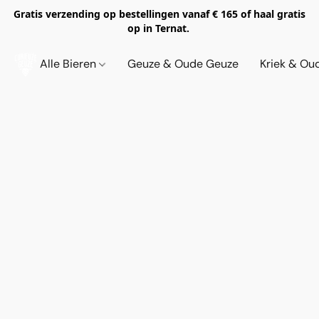
Gratis verzending op bestellingen vanaf € 165 of haal gratis
op in Ternat.
Alle Bieren
Geuze & Oude Geuze
Kriek & Ou