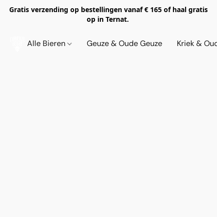
Gratis verzending op bestellingen vanaf € 165 of haal gratis
op in Ternat.
Alle Bieren
Geuze & Oude Geuze
Kriek & Ou