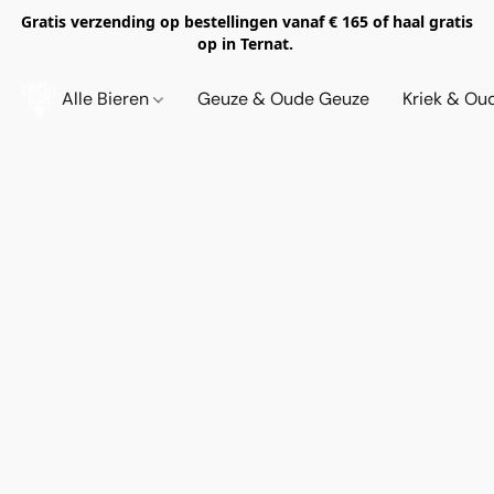
Gratis verzending op bestellingen vanaf € 165 of haal gratis
op in Ternat.
Alle Bieren
Geuze & Oude Geuze
Kriek & Ou