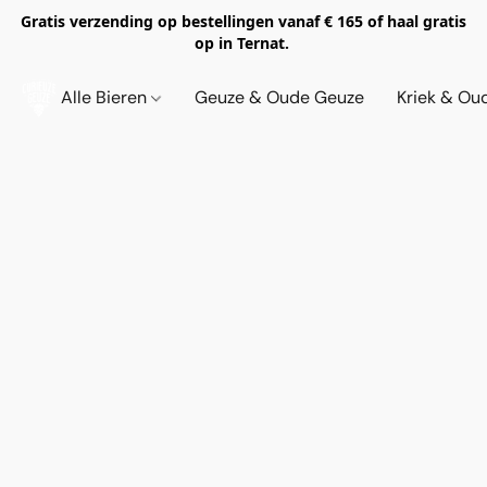
Gratis verzending op bestellingen vanaf € 165 of haal gratis
op in Ternat.
Alle Bieren
Geuze & Oude Geuze
Kriek & Ou