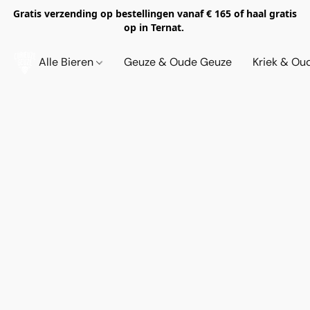
Gratis verzending op bestellingen vanaf € 165 of haal gratis
op in Ternat.
Alle Bieren
Geuze & Oude Geuze
Kriek & Ou