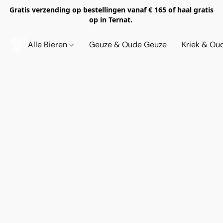
Gratis verzending op bestellingen vanaf € 165 of haal gratis
op in Ternat.
Alle Bieren
Geuze & Oude Geuze
Kriek & Ou