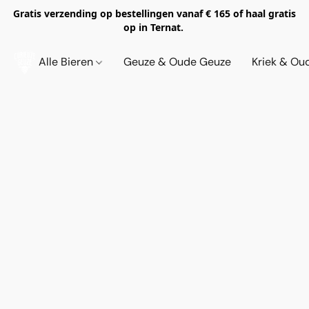
Gratis verzending op bestellingen vanaf € 165 of haal gratis
op in Ternat.
Alle Bieren
Geuze & Oude Geuze
Kriek & Ou